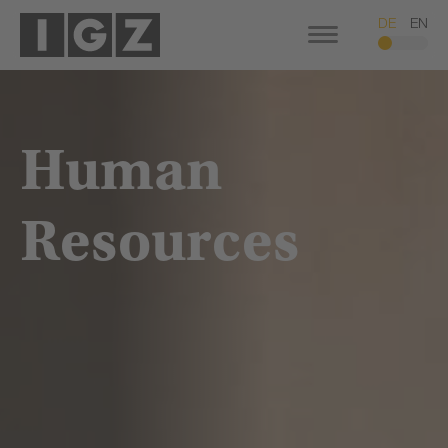
DE
EN
Human
Resources