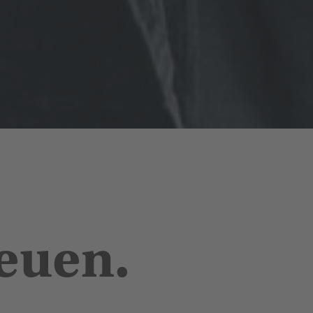
reuen.