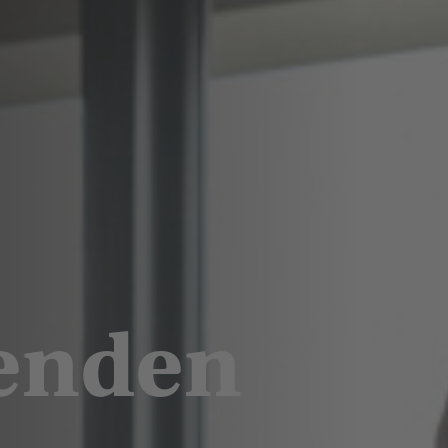
tenden