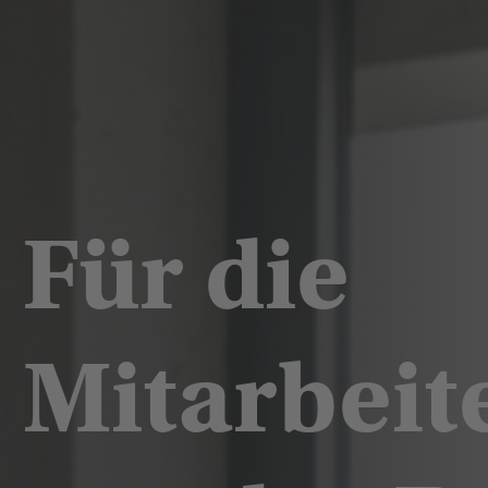
Für die
Mitarbei