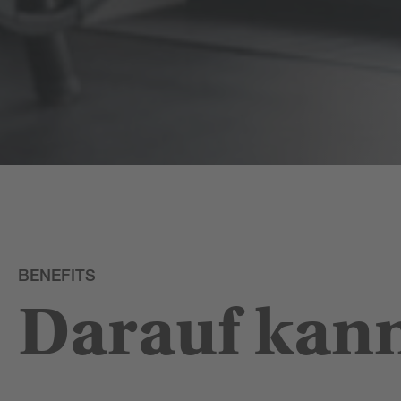
BENEFITS
Darauf
kann