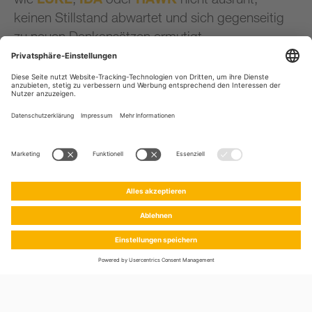
keinen Stillstand abwartet und sich gegenseitig
zu neuen Denkansätzen ermutigt.
Wir sind uns bewusst, dass keine Einzelperson
den Unterschied macht, sondern
wir als Team,
dass Innovation lebt.