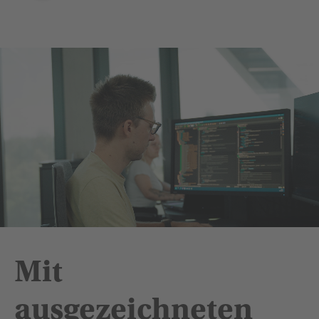
Mit
ausgezeich­neten