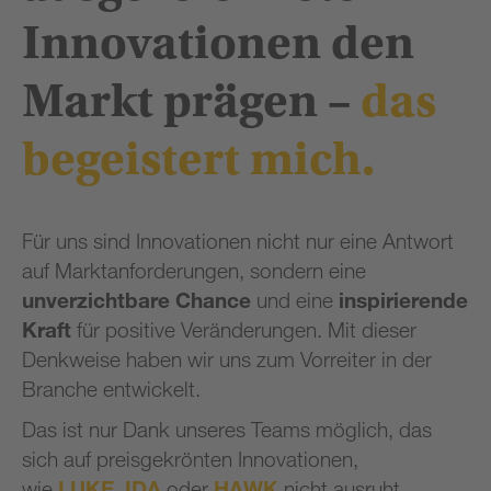
Innovationen
den
Markt
prägen
–
das
begeistert
mich.
Für uns sind Innovationen nicht nur eine Antwort
auf Marktanforderungen, sondern eine
unverzichtbare Chance
und eine
inspirierende
Kraft
für positive Veränderungen. Mit dieser
Denkweise haben wir uns zum Vorreiter in der
Branche entwickelt.
Das ist nur Dank unseres Teams möglich, das
sich auf preisgekrönten Innovationen,
wie
LUKE
,
IDA
oder
HAWK
nicht ausruht,