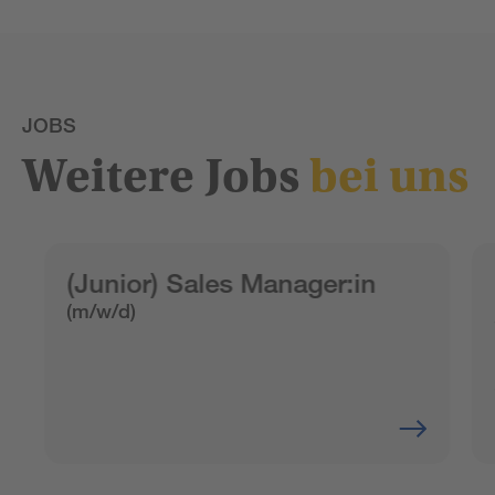
JOBS
Weitere Jobs
bei uns
(Junior) Sales Manager:in
(m/w/d)
Zur Stellenanzeige