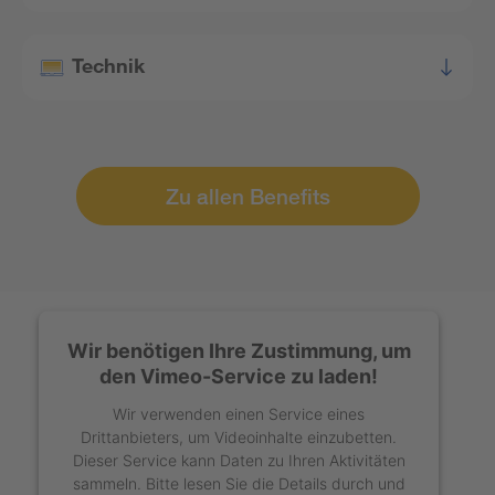
Technik
Zu allen Benefits
Wir benötigen Ihre Zustimmung, um
den Vimeo-Service zu laden!
Wir verwenden einen Service eines
Drittanbieters, um Videoinhalte einzubetten.
Dieser Service kann Daten zu Ihren Aktivitäten
sammeln. Bitte lesen Sie die Details durch und