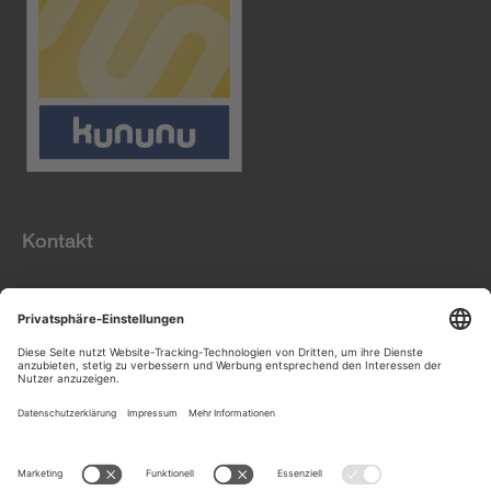
Kontakt
Datenschutz
Informationspflichten
gem. Art. 13 DS-GVO
Impressum