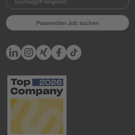
Passenden Job suchen