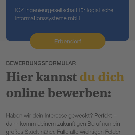
IGZ Ingenieurgesellschaft für logistische
Informationssysteme mbH
Erbendorf
BEWERBUNGSFORMULAR
Hier kannst
du dich
online bewerben:
Haben wir dein Interesse geweckt? Perfekt –
dann komm deinem zukünftigen Beruf nun ein
großes Stück näher. Fülle alle wichtigen Felder