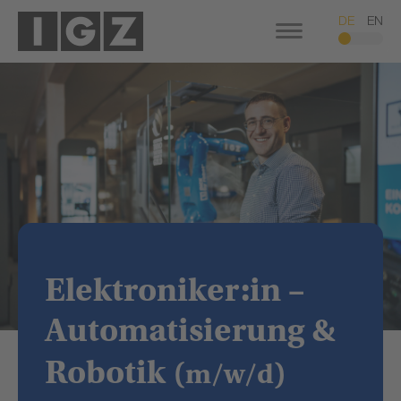
DE
EN
Elektroniker:in –
Automatisierung &
Robotik
(m/w/d)