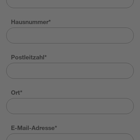
Hausnummer*
Postleitzahl*
Ort*
E-Mail-Adresse*