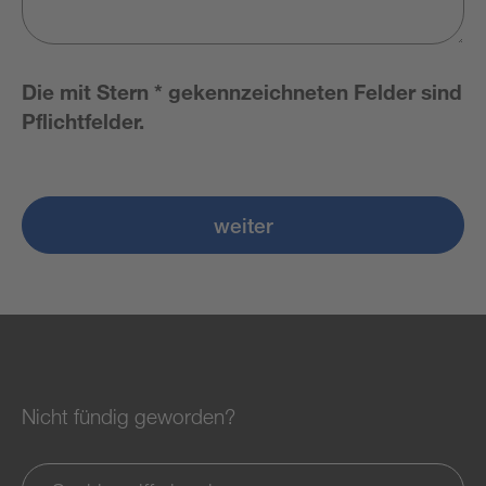
Die mit Stern * gekennzeichneten Felder sind
Pflichtfelder.
weiter
Nicht fündig geworden?