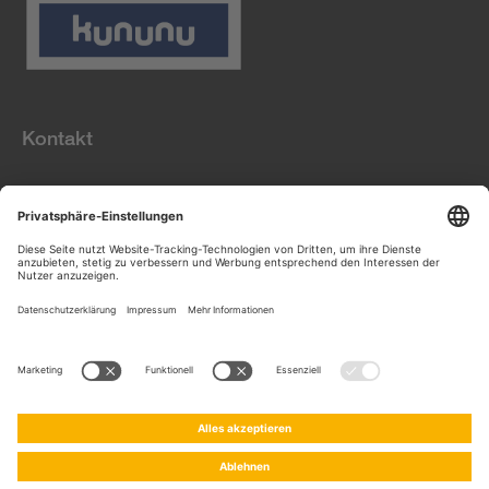
Kontakt
Datenschutz
Informationspflichten
gem. Art. 13 DS-GVO
Impressum
igz.com
Privatsphäre-
Einstellungen
| © IGZ,
AGB
2026